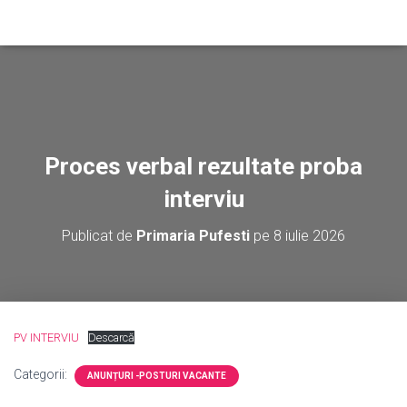
Proces verbal rezultate proba
interviu
Publicat de
Primaria Pufesti
pe
8 iulie 2026
PV INTERVIU
Descarcă
Categorii:
ANUNȚURI -POSTURI VACANTE