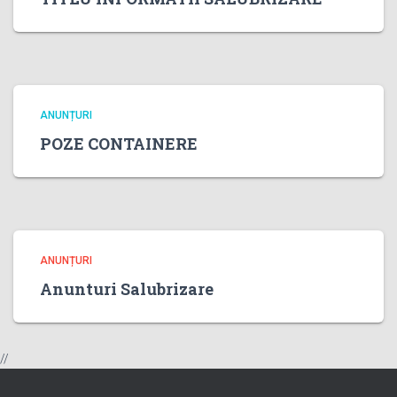
ANUNȚURI
POZE CONTAINERE
ANUNȚURI
Anunturi Salubrizare
//