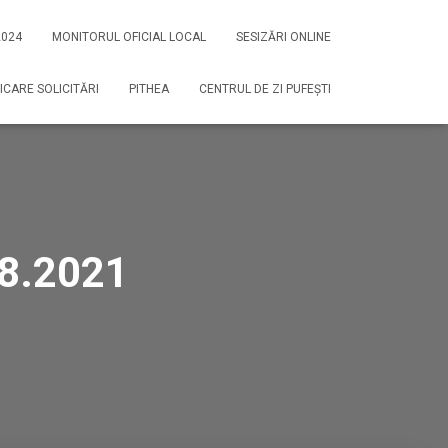
2024
MONITORUL OFICIAL LOCAL
SESIZĂRI ONLINE
ICARE SOLICITĂRI
PITHEA
CENTRUL DE ZI PUFEȘTI
08.2021