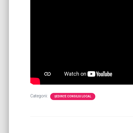
Categorii:
ȘEDINȚE CONSILIU LOCAL