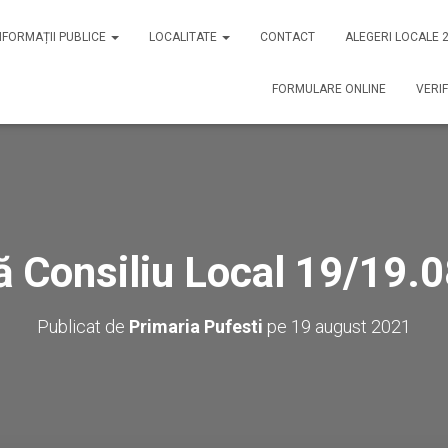
NFORMAȚII PUBLICE
LOCALITATE
CONTACT
ALEGERI LOCALE 
FORMULARE ONLINE
VERIF
ă Consiliu Local 19/19.
Publicat de
Primaria Pufesti
pe
19 august 2021