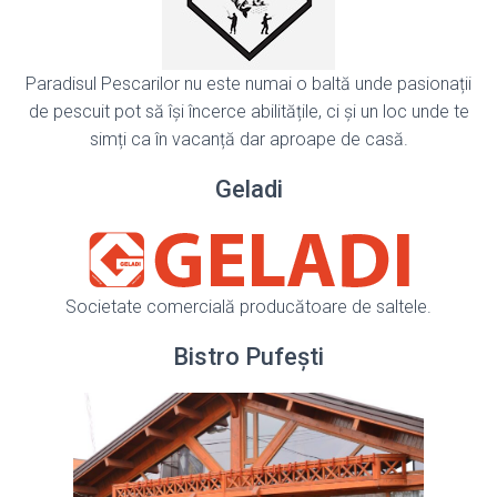
Paradisul Pescarilor nu este numai o baltă unde pasionații
de pescuit pot să își încerce abilitățile, ci și un loc unde te
simți ca în vacanță dar aproape de casă.
Geladi
Societate comercială producătoare de saltele.
Bistro Pufești