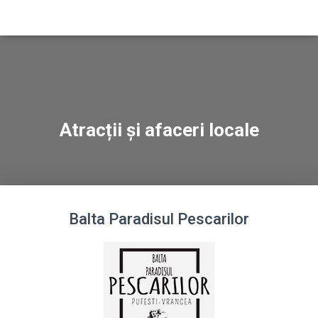
Atracții și afaceri locale
Balta Paradisul Pescarilor