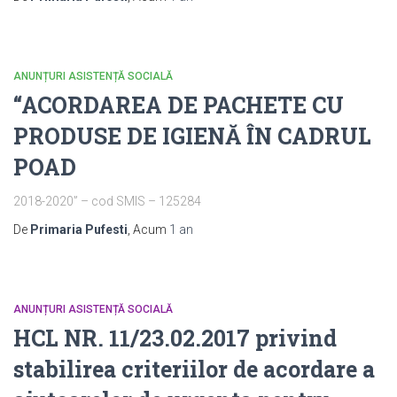
ANUNȚURI ASISTENȚĂ SOCIALĂ
“ACORDAREA DE PACHETE CU
PRODUSE DE IGIENĂ ÎN CADRUL
POAD
2018-2020” – cod SMIS – 125284
De
Primaria Pufesti
, Acum
1 an
ANUNȚURI ASISTENȚĂ SOCIALĂ
HCL NR. 11/23.02.2017 privind
stabilirea criteriilor de acordare a