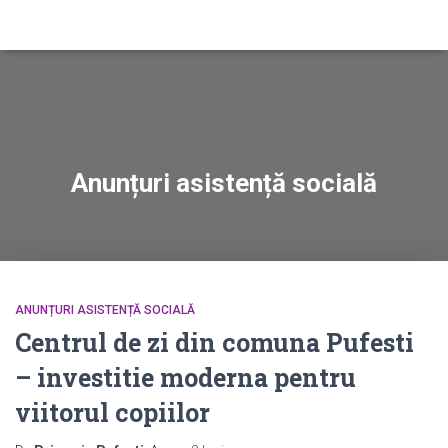
Anunțuri asistență socială
ANUNȚURI ASISTENȚĂ SOCIALĂ
Centrul de zi din comuna Pufesti
– investitie moderna pentru
viitorul copiilor