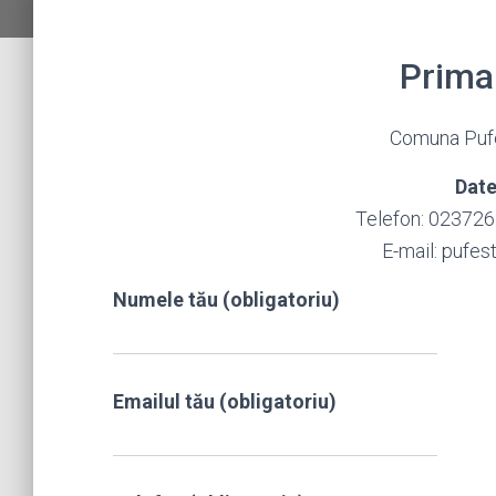
Primar
Comuna Pufe
Date
Telefon: 023726
E-mail: pufes
Numele tău (obligatoriu)
Emailul tău (obligatoriu)