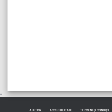
//
AJUTOR
ACCESIBILITATE
TERMENI ȘI CONDIȚII