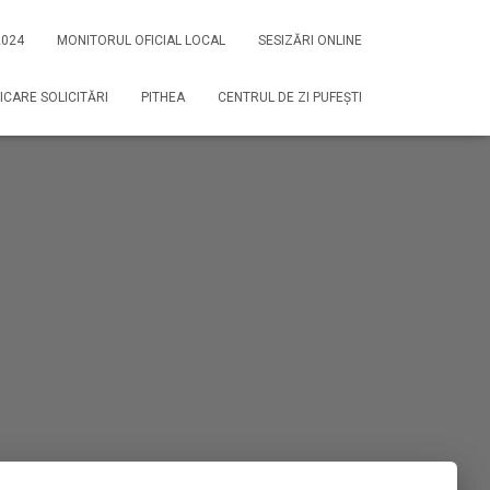
2024
MONITORUL OFICIAL LOCAL
SESIZĂRI ONLINE
ICARE SOLICITĂRI
PITHEA
CENTRUL DE ZI PUFEȘTI