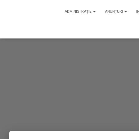
ADMINISTRAȚIE
ANUNȚURI
I