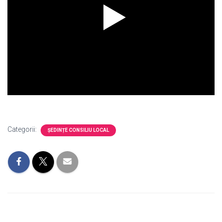
Categorii:
ȘEDINȚE CONSILIU LOCAL