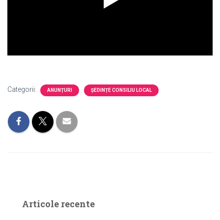
Categorii:
ANUNȚURI
ȘEDINȚE CONSILIU LOCAL
Articole recente