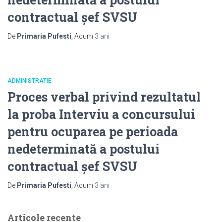
contractual șef SVSU
De
Primaria Pufesti
, Acum
3 ani
ADMINISTRATIE
Proces verbal privind rezultatul
la proba Interviu a concursului
pentru ocuparea pe perioada
nedeterminată a postului
contractual șef SVSU
De
Primaria Pufesti
, Acum
3 ani
Articole recente