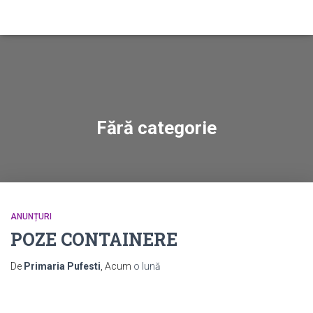
Fără categorie
ANUNȚURI
POZE CONTAINERE
De
Primaria Pufesti
, Acum
o lună